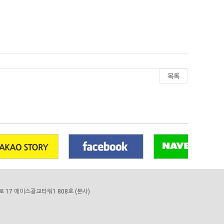
목록
4로 17 에이스광교타워1 808호 (본사)