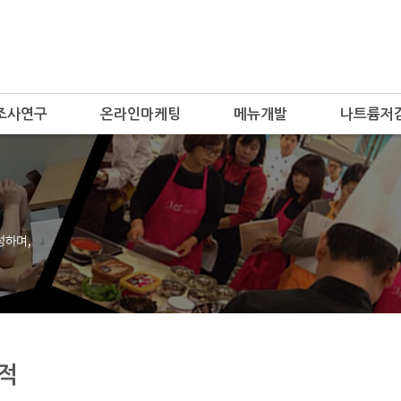
조사연구
온라인마케팅
메뉴개발
나트륨저
적