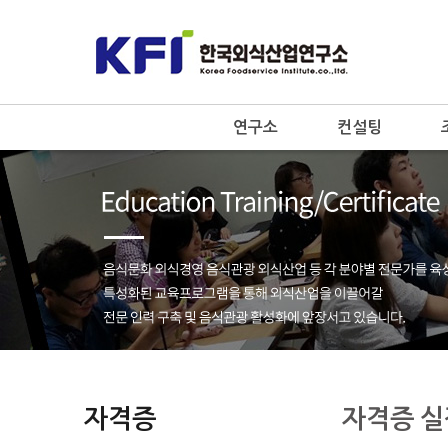
연구소
컨설팅
자격증
자격증 실