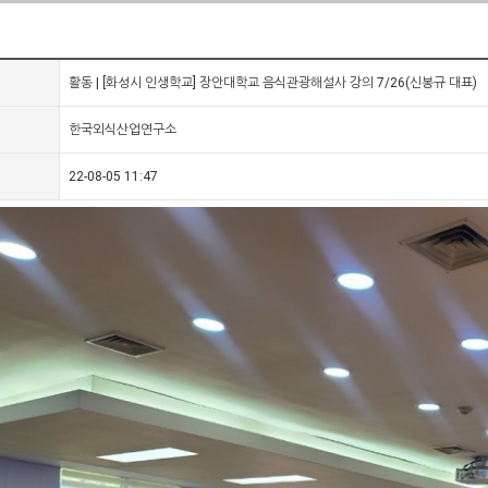
활동 | [화성시 인생학교] 장안대학교 음식관광해설사 강의 7/26(신봉규 대표)
한국외식산업연구소
22-08-05 11:47