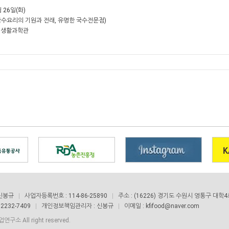
월 26일(화)
(국수요리의 기원과 전래, 유명한 국수전문점)
교 생활과학관
 신봉규
사업자등록번호 : 114-86-25890
주소 : (16226) 경기도 수원시 영통구 대학
 2232-7409
개인정보책임관리자 : 신봉규
이메일 : kfifood@naver.com
구소 All right reserved.