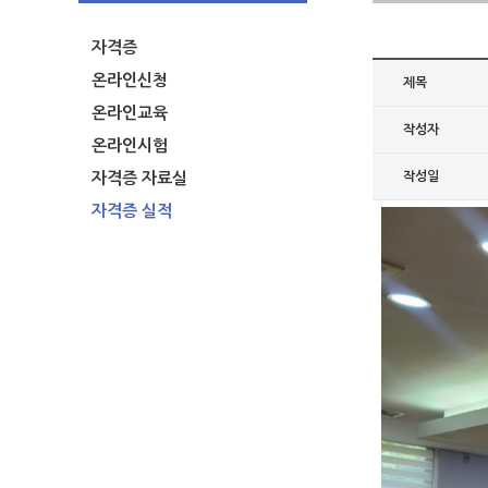
자격증
온라인신청
제목
온라인교육
작성자
온라인시험
자격증 자료실
작성일
자격증 실적