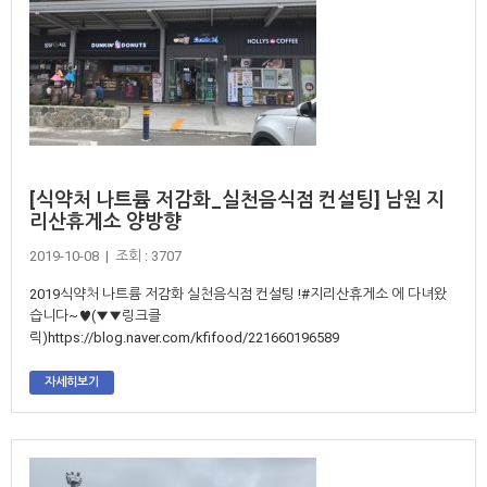
[식약처 나트륨 저감화_실천음식점 컨설팅] 남원 지
리산휴게소 양방향
2019-10-08 | 조회 : 3707
2019식약처 나트륨 저감화 실천음식점 컨설팅 !#지리산휴게소 에 다녀왔
습니다~♥(▼▼링크클
릭)https://blog.naver.com/kfifood/221660196589
자세히보기