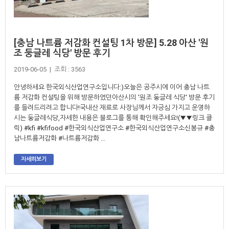
[충남 나트륨 저감화 컨설팅 1차 방문] 5.28 아산 '원
조 둥글레 식당' 방문 후기
2019-06-05 | 조회 : 3563
안녕하세요 한국외식산업연구소입니다:)오늘은 공주시에 이어 충남 나트
륨 저감화 컨설팅을 위해 방문하였던아산시의 '원조 둥글레 식당' 방문 후기
를 들려드리려고 합니다!국내산 재료로 사장님께서 자긍심 가지고 운영하
시는 둥글레식당,자세한 내용은 블로그를 통해 확인해주세요!(▼▼링크 클
릭) #kfi #kfifood #한국외식산업연구소 #한국외식산업연구소신봉규 #충
남나트륨저감화 #나트륨저감화 ...
자세히보기