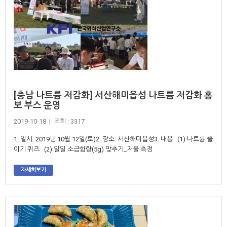
[충남 나트륨 저감화] 서산해미읍성 나트륨 저감화 홍
보 부스 운영
2019-10-18 | 조회 : 3317
1. 일시: 2019년 10월 12일(토)2. 장소: 서산해미읍성3. 내용 (1) 나트륨 줄
이기 퀴즈 (2) 일일 소금함량(5g) 맞추기_저울 측정
자세히보기