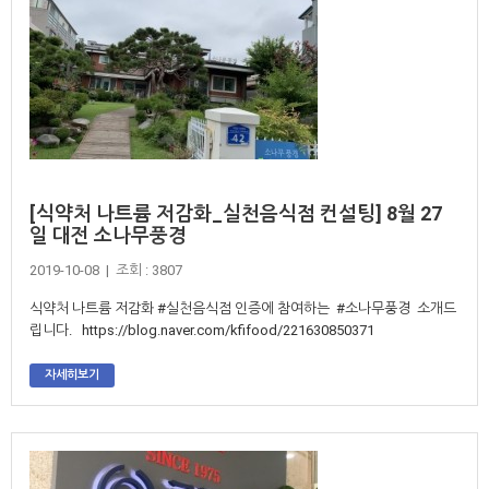
[식약처 나트륨 저감화_실천음식점 컨설팅] 8월 27
일 대전 소나무풍경
2019-10-08 | 조회 : 3807
식약처 나트륨 저감화 #실천음식점 인증에 참여하는 #소나무풍경 소개드
립니다. https://blog.naver.com/kfifood/221630850371
자세히보기