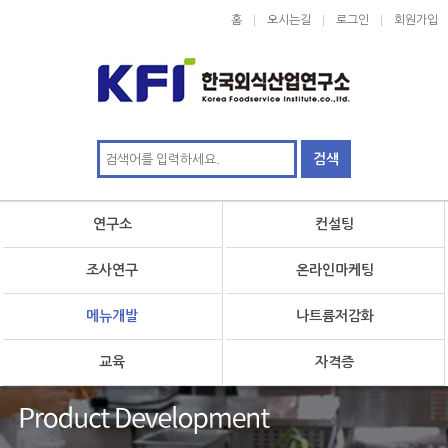
홈
오시는길
로그인
회원가입
연구소
컨설팅
조사연구
온라인마케팅
메뉴개발
나트륨저감화
교육
자격증