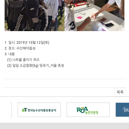
1. 일시: 2019년 10월 12일(토)
2. 장소: 서산해미읍성
3. 내용
(1) 나트륨 줄이기 퀴즈
(2) 일일 소금함량(5g) 맞추기_저울 측정
목록