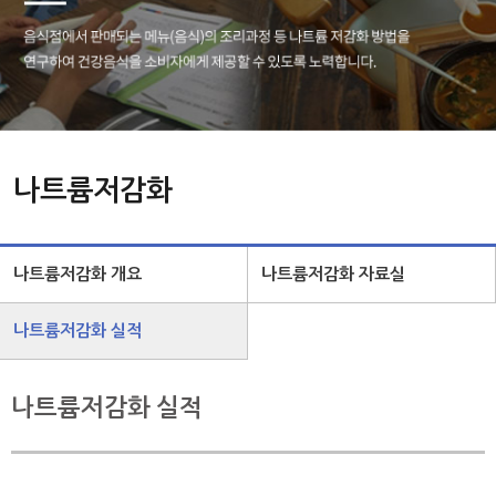
나트륨저감화
나트륨저감화 개요
나트륨저감화 자료실
나트륨저감화 실적
나트륨저감화 실적