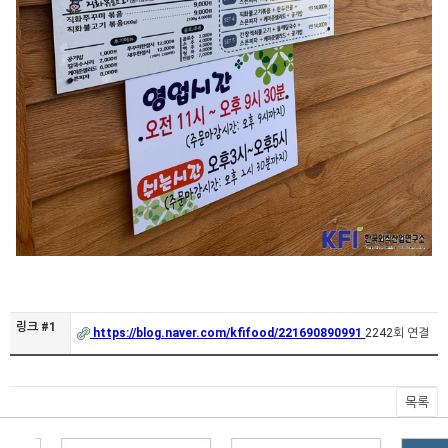
링크 #1
https://blog.naver.com/kfifood/221690890991
2242회 연결
목록