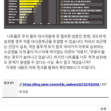
나트륨은 우리 몸의 대사작용에 꼭 필요한 성분인 한편, 과도하게
섭취할 경우 각종 대사증후군을 유발할 수 있습니다. 따라서 최근에
는 건강식 섭취,
적정 몸무게 유지 등의 여러가지 이유로 섭취하는
소금량을 크게 줄이거나 아예 먹지않는 이른바 '저염식', '무염식'을
하는 경우가 늘어나고 있습니다. 하지만 나트륨을 너무 적게 섭취해
도 문제가 발생할 수 있다는 사실. 혹시 알고 계셨습니까?
자세한 내용은 아래 링크를 통해서 확인해보시기 바랍니다.
링크 #1
https://blog.naver.com/mfds_nadown/221237432554
1397
회 연결
목록