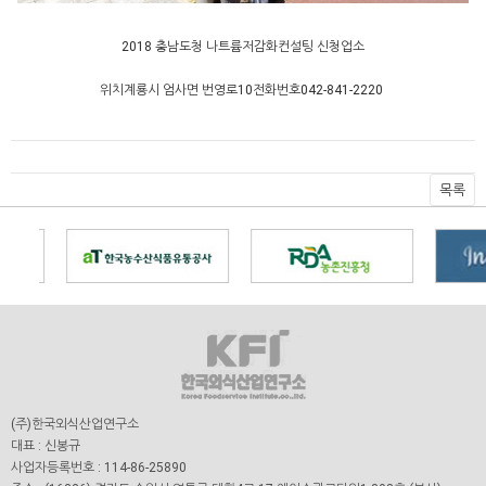
2018 충남도청 나트륨저감화컨설팅 신청업소
위치
계룡시 엄사면 번영로10
전화번호
042-841-2220
목록
(주)한국외식산업연구소
대표 : 신봉규
사업자등록번호 : 114-86-25890