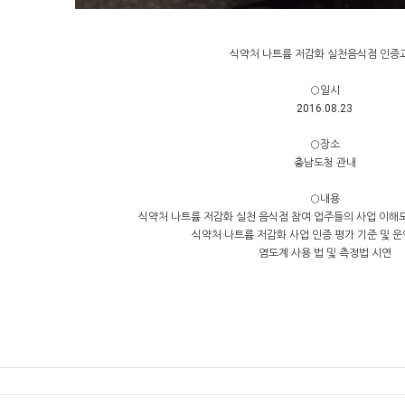
식약처 나트륨 저감화 실천음식점 인증
○일시
2016.08.23
○장소
충남도청 관내
○내용
식약처 나트륨 저감화 실천 음식점 참여 업주들의 사업 이해도
식약처 나트륨 저감화 사업 인증 평가 기준 및 운
염도계 사용 법 및 측정법 시연