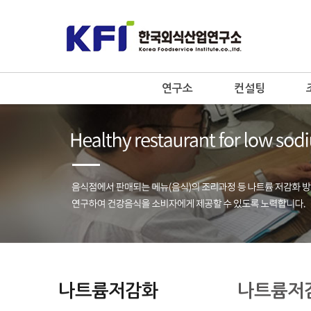
연구소
컨설팅
나트륨저감화
나트륨저