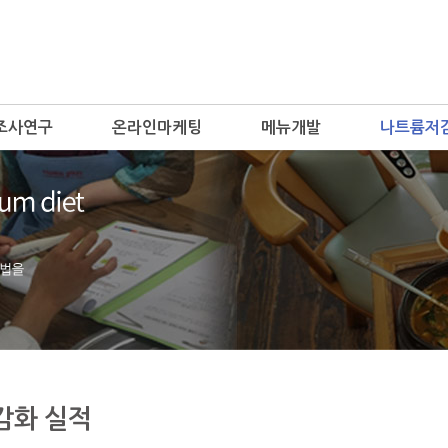
조사연구
온라인마케팅
메뉴개발
나트륨저
감화 실적