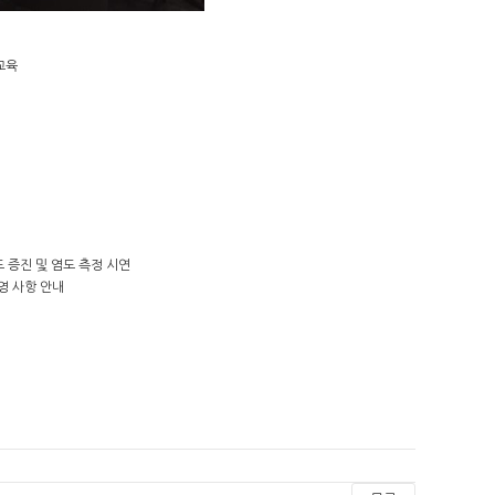
교육
 증진 및 염도 측정 시연
영 사항 안내