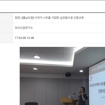
현장 | [충남도청] 식약처 나트륨 저감화 실천음식점 인증교육
외식산업연구소
17-02-08 10:48