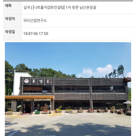
제목
실적 | [나트륨저감화컨설팅] 1차 방문 남산촌장골
작성자
외식산업연구소
작성일
18-07-06 17:50