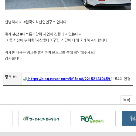
안녕하세요. #한국외식산업연구소 입니다.
현재 충남 #나트륨저감화 사업이 진행되고 있는데요,
그 중 서산에 위치한 '서산할매아구찜' 식당에 대해 소개하고자 합니다.
자세한 내용은 링크를 클릭하여 블로그를 통해 확인해주세요!
감사합니다.
링크 #1
https://blog.naver.com/kfifood/221521249459
1154회 연결
목록