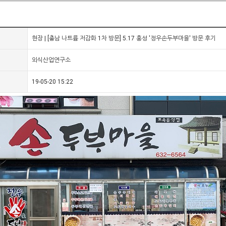
현장 | [충남 나트륨 저감화 1차 방문] 5.17 홍성 '정우손두부마을' 방문 후기
외식산업연구소
19-05-20 15:22