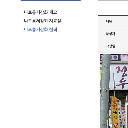
나트륨저감화 개요
나트륨저감화 자료실
제목
나트륨저감화 실적
작성자
작성일