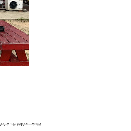
정우손두부마을 #정우손두부마을