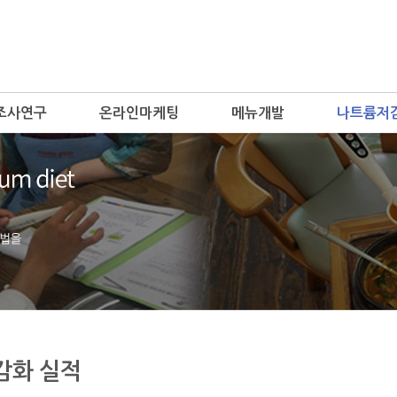
조사연구
온라인마케팅
메뉴개발
나트륨저
감화 실적