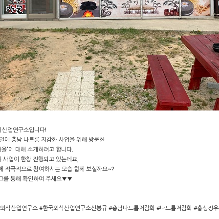
식산업연구소입니다!
7일에 충남 나트륨 저감화 사업을 위해 방문한
을'에 대해 소개하려고 합니다.
화 사업이 한창 진행되고 있는데요,
에 적극적으로 참여하시는 모습 함께 보실까요~?
그를 통해 확인하여 주세요▼▼
ood #한국외식산업연구소 #한국외식산업연구소신봉규 #충남나트륨저감화 #나트륨저감화 #홍성