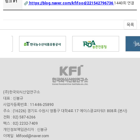
링크 #1
https://blog.naver.com/kfifood/221542796736
1440회 연결
목록
(주)한국외식산업연구소
대표 : 신봉규
사업자등록번호 : 114-86-25890
주소 : (16226) 경기도 수원시 영통구 대학4로 17 에이스광교타워1 808호 (본사)
전화 : 02) 587-6266
팩스 : 02) 2232-7409
개인정보책임관리자 : 신봉규
이메일 : kfifood@naver.com