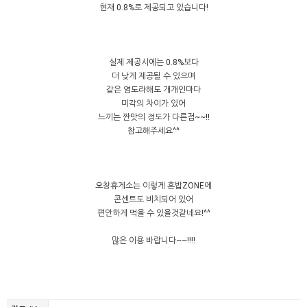
현재 0.8%로 제공되고 있습니다!
실제 제공시에는 0.8%보다
더 낮게 제공될 수 있으며
같은 염도라해도 개개인마다
미각의 차이가 있어
느끼는 짠맛의 정도가 다른점~~!!
참고해주세요^^
오창휴게소는 이렇게 혼밥ZONE에
콘센트도 비치되어 있어
편안하게 먹을 수 있을것같네요!^^
많은 이용 바랍니다~~!!!!