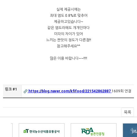
실제 제공시에는
최대 염도 0.8%로 맞추어
제공하고있습니다~
같은 염도라해도 개개인마다
미각의 차이가 있어
느끼는 짠맛의 정도가 다른점!!
참고해주세요^^
많은 이용 바랍니다~~!!!!
링크 #1
https://blog.naver.com/kfifood/221542862887
1609회 연결
목록